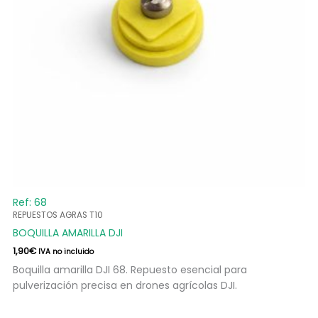
Ref: 68
REPUESTOS AGRAS T10
BOQUILLA AMARILLA DJI
1,90
€
IVA no incluido
Boquilla amarilla DJI 68. Repuesto esencial para
pulverización precisa en drones agrícolas DJI.