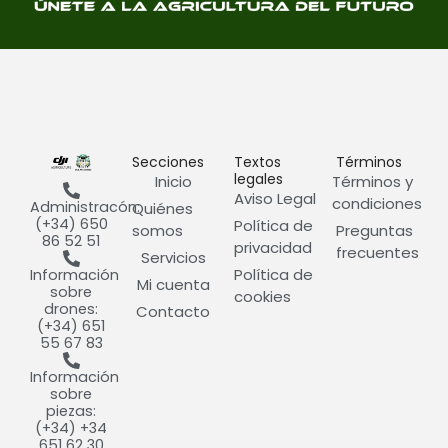
Secciones
Textos
Términos
legales
Inicio
Términos y
Aviso Legal
condiciones
Administracón:
Quiénes
(+34) 650
Política de
somos
Preguntas
86 52 51
privacidad
frecuentes
Servicios
Política de
Información
Mi cuenta
sobre
cookies
drones:
Contacto
(+34) 651
55 67 83
Información
sobre
piezas:
(+34) +34
651 62 30