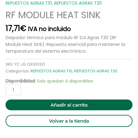
REPUESTOS AGRAS T10
,
REPUESTOS AGRAS T30
RF MODULE HEAT SINK
17,71
€
IVA no incluido
Disipador térmico para módulo RF DJI Agras T30 (RF
Module Heat Sink). Repuesto esencial para mantener la
temperatura del sistema electrónico.
SKU:
YC.JG.QX001321
Categorías:
REPUESTOS AGRAS T10
,
REPUESTOS AGRAS T30
Disponibilidad:
Solo quedan 4 disponibles
Añadir al carrito
Volver a la tienda