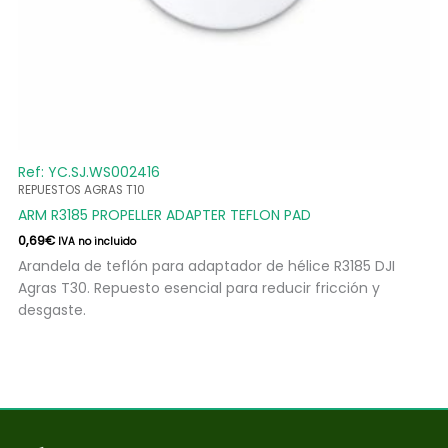
Ref: YC.SJ.WS002416
REPUESTOS AGRAS T10
ARM R3185 PROPELLER ADAPTER TEFLON PAD
0,69
€
IVA no incluido
Arandela de teflón para adaptador de hélice R3185 DJI
Agras T30. Repuesto esencial para reducir fricción y
desgaste.