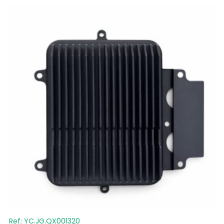
Ref: YC.JG.QX001320