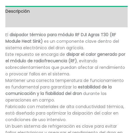
Descripción
Información adicional
El
disipador térmico para módulo RF DJI Agras T30 (RF
Module Heat Sink)
es un componente clave dentro del
sistema electrónico del dron agrícola.
Este repuesto se encarga de
disipar el calor generado por
el módulo de radiofrecuencia (RF)
, evitando
sobrecalentamientos que puedan afectar al rendimiento
o provocar fallos en el sistema.
Mantener una correcta temperatura de funcionamiento
es fundamental para garantizar la
estabilidad de la
comunicación y la fiabilidad del dron
durante las
operaciones en campo.
Fabricado con materiales de alta conductividad térmica,
está diseñado para optimizar la disipación del calor en
condiciones de uso intensivo.
Un buen sistema de refrigeración es clave para evitar
fallos electrónicos y asegurar el rendimiento del dron en