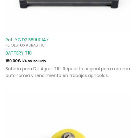
Ref: YC.DZ.BB000147
REPUESTOS AGRAS T10
BATTERY T10
180,00
€
IVA no incluido
Batería para DJI Agras T10. Repuesto original para máxima
autonomía y rendimiento en trabajos agrícolas.