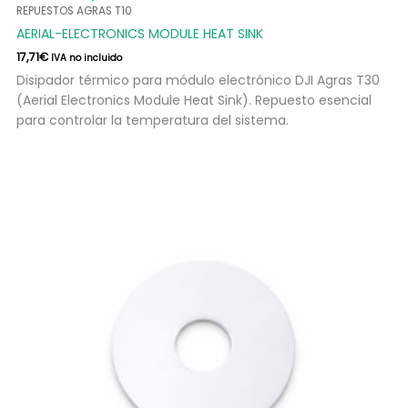
REPUESTOS AGRAS T10
AERIAL-ELECTRONICS MODULE HEAT SINK
17,71
€
IVA no incluido
Disipador térmico para módulo electrónico DJI Agras T30
(Aerial Electronics Module Heat Sink). Repuesto esencial
para controlar la temperatura del sistema.