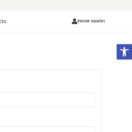
cto
Iniciar sesión
Ab