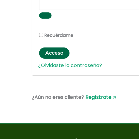
Recuérdame
Acceso
¿Olvidaste la contraseña?
¿Aún no eres cliente?
Regístrate 🡥