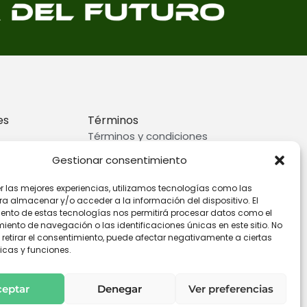
es
Términos
Términos y condiciones
rivacidad
Preguntas frecuentes
Gestionar consentimiento
ookies
er las mejores experiencias, utilizamos tecnologías como las
ra almacenar y/o acceder a la información del dispositivo. El
ento de estas tecnologías nos permitirá procesar datos como el
ento de navegación o las identificaciones únicas en este sitio. No
 retirar el consentimiento, puede afectar negativamente a ciertas
icas y funciones.
ceptar
Denegar
Ver preferencias