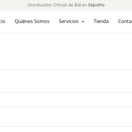
Distribuidor Oficial de
DJI
en
España
cio
Quiénes Somos
Servicios
Tienda
Conta
ligatorio