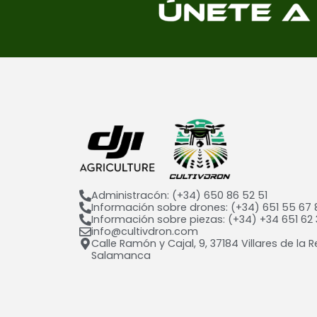
Administracón: (+34) 650 86 52 51
Información sobre drones: (+34) 651 55 67 
Información sobre piezas: (+34) +34 651 62 
info@cultivdron.com​
Calle Ramón y Cajal, 9, 37184 Villares de la R
Salamanca​