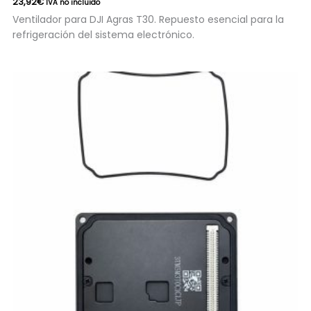
23,92
€
IVA no incluido
Ventilador para DJI Agras T30. Repuesto esencial para la
refrigeración del sistema electrónico.