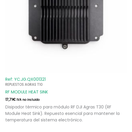
Ref: YC.JG.QX001321
REPUESTOS AGRAS T10
RF MODULE HEAT SINK
17,71
€
IVA no incluido
Disipador térmico para módulo RF DJI Agras T30 (RF
Module Heat Sink). Repuesto esencial para mantener la
temperatura del sistema electrónico.