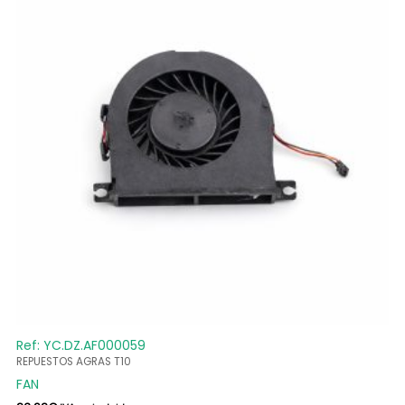
Ref: YC.DZ.AF000059
REPUESTOS AGRAS T10
FAN