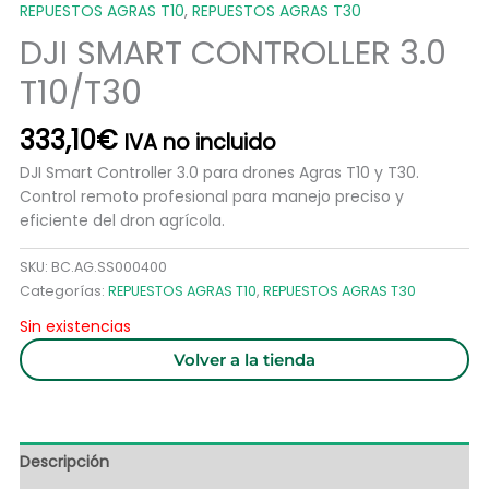
REPUESTOS AGRAS T10
,
REPUESTOS AGRAS T30
DJI SMART CONTROLLER 3.0
T10/T30
333,10
€
IVA no incluido
DJI Smart Controller 3.0 para drones Agras T10 y T30.
Control remoto profesional para manejo preciso y
eficiente del dron agrícola.
SKU:
BC.AG.SS000400
Categorías:
REPUESTOS AGRAS T10
,
REPUESTOS AGRAS T30
Sin existencias
Volver a la tienda
Descripción