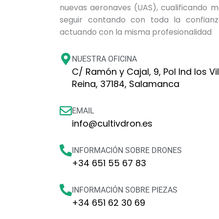
nuevas aeronaves (UAS), cualificando má
seguir contando con toda la confianz
actuando con la misma profesionalidad
NUESTRA OFICINA
C/ Ramón y Cajal, 9, Pol Ind los Vil
Reina, 37184, Salamanca
EMAIL
info@cultivdron.es
INFORMACIÓN SOBRE DRONES
+34 651 55 67 83
INFORMACIÓN SOBRE PIEZAS
+34 651 62 30 69