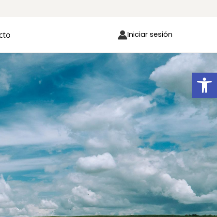
cto
Iniciar sesión
Ab