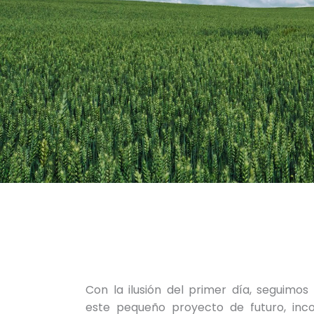
Con la ilusión del primer día, seguimo
este pequeño proyecto de futuro, inc