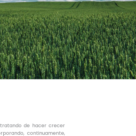
s tratando de hacer crecer
orporando, continuamente,