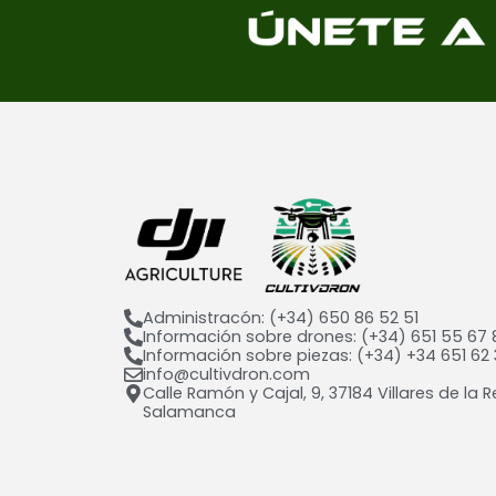
Administracón: (+34) 650 86 52 51
Información sobre drones: (+34) 651 55 67 
Información sobre piezas: (+34) +34 651 62 
info@cultivdron.com​
Calle Ramón y Cajal, 9, 37184 Villares de la R
Salamanca​