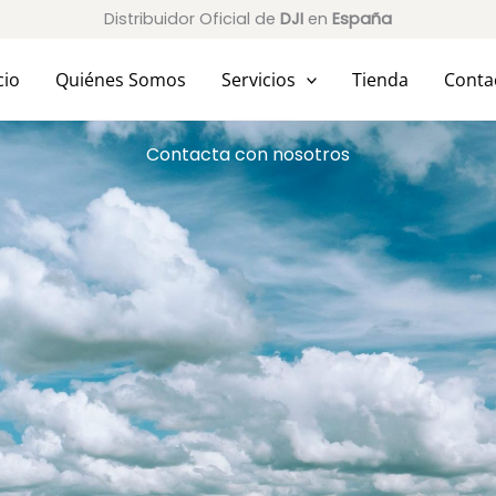
Distribuidor Oficial de
DJI
en
España
cio
Quiénes Somos
Servicios
Tienda
Conta
Contacta con nosotros