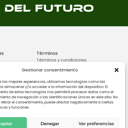
es
Términos
Términos y condiciones
rivacidad
Preguntas frecuentes
Gestionar consentimiento
ookies
er las mejores experiencias, utilizamos tecnologías como las
ra almacenar y/o acceder a la información del dispositivo. El
ento de estas tecnologías nos permitirá procesar datos como el
ento de navegación o las identificaciones únicas en este sitio. No
 retirar el consentimiento, puede afectar negativamente a ciertas
icas y funciones.
ceptar
Denegar
Ver preferencias