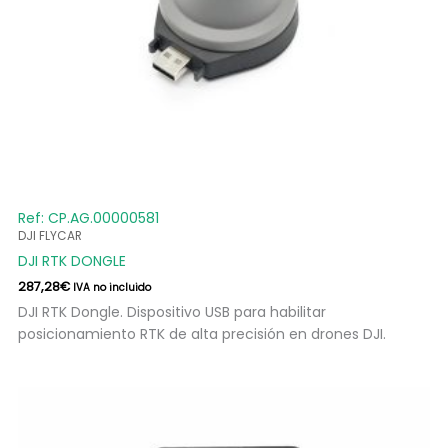
Ref: CP.AG.00000581
DJI FLYCAR
DJI RTK DONGLE
287,28
€
IVA no incluido
DJI RTK Dongle. Dispositivo USB para habilitar
posicionamiento RTK de alta precisión en drones DJI.