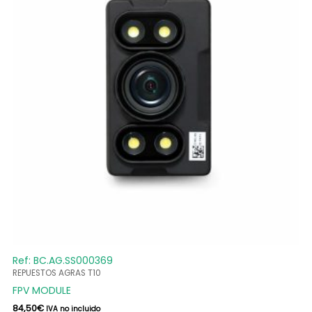
Ref: BC.AG.SS000369
REPUESTOS AGRAS T10
FPV MODULE
84,50
€
IVA no incluido