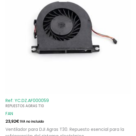
Ref: YC.DZ.AF000059
REPUESTOS AGRAS T10
FAN
23,92
€
IVA no incluido
Ventilador para DJI Agras T30. Repuesto esencial para la
refrigeración del sistema electrónico.