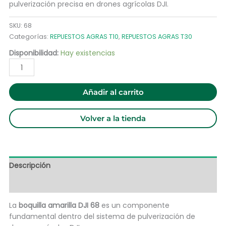
pulverización precisa en drones agrícolas DJI.
SKU:
68
Categorías:
REPUESTOS AGRAS T10
,
REPUESTOS AGRAS T30
Disponibilidad:
Hay existencias
Añadir al carrito
Volver a la tienda
Descripción
Información adicional
La
boquilla amarilla DJI 68
es un componente
fundamental dentro del sistema de pulverización de