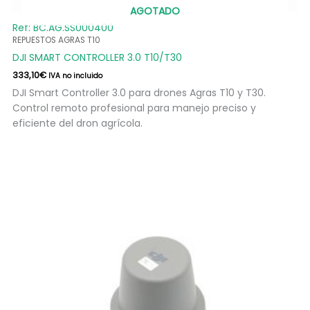
AGOTADO
Ref: BC.AG.SS000400
REPUESTOS AGRAS T10
DJI SMART CONTROLLER 3.0 T10/T30
333,10
€
IVA no incluido
DJI Smart Controller 3.0 para drones Agras T10 y T30.
Control remoto profesional para manejo preciso y
eficiente del dron agrícola.