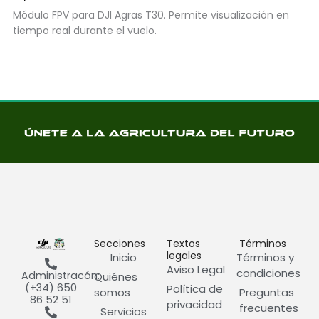
Módulo FPV para DJI Agras T30. Permite visualización en
tiempo real durante el vuelo.
Secciones
Textos
Términos
legales
Inicio
Términos y
Aviso Legal
condiciones
Administracón:
Quiénes
(+34) 650
Política de
somos
Preguntas
86 52 51
privacidad
frecuentes
Servicios