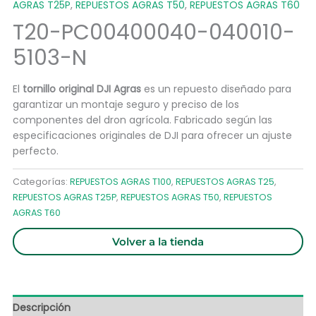
AGRAS T25P
,
REPUESTOS AGRAS T50
,
REPUESTOS AGRAS T60
T20-PC00400040-040010-
5103-N
El
tornillo original DJI Agras
es un repuesto diseñado para
garantizar un montaje seguro y preciso de los
componentes del dron agrícola. Fabricado según las
especificaciones originales de DJI para ofrecer un ajuste
perfecto.
Categorías:
REPUESTOS AGRAS T100
,
REPUESTOS AGRAS T25
,
REPUESTOS AGRAS T25P
,
REPUESTOS AGRAS T50
,
REPUESTOS
AGRAS T60
Volver a la tienda
Descripción