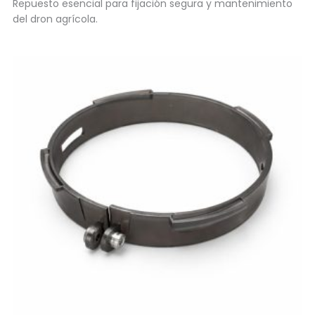
Repuesto esencial para fijación segura y mantenimiento
del dron agrícola.