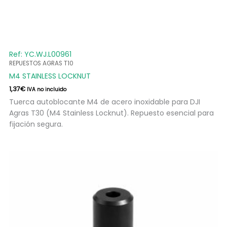
Ref: YC.WJ.L00961
REPUESTOS AGRAS T10
M4 STAINLESS LOCKNUT
1,37
€
IVA no incluido
Tuerca autoblocante M4 de acero inoxidable para DJI
Agras T30 (M4 Stainless Locknut). Repuesto esencial para
fijación segura.