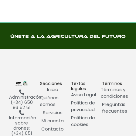
Secciones
Textos
Términos
legales
Inicio
Términos y
Aviso Legal
condiciones
Administracón:
Quiénes
(+34) 650
Política de
somos
Preguntas
86 52 51
privacidad
frecuentes
Servicios
Política de
Información
Mi cuenta
sobre
cookies
drones:
Contacto
(+34) 651