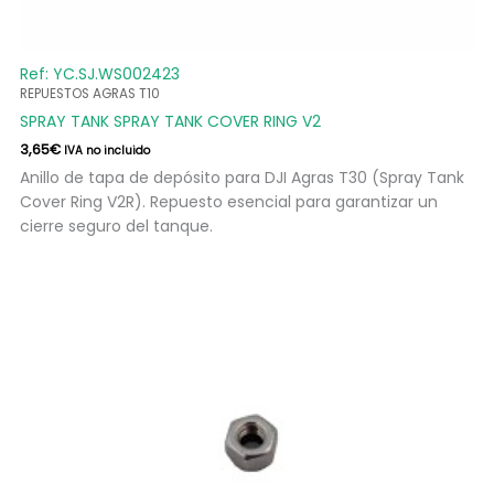
Ref: YC.SJ.WS002423
REPUESTOS AGRAS T10
SPRAY TANK SPRAY TANK COVER RING V2
3,65
€
IVA no incluido
Anillo de tapa de depósito para DJI Agras T30 (Spray Tank
Cover Ring V2R). Repuesto esencial para garantizar un
cierre seguro del tanque.