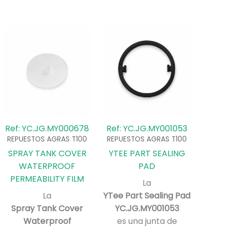
Ref: YC.JG.MY000678
Ref: YC.JG.MY001053
REPUESTOS AGRAS T100
REPUESTOS AGRAS T100
SPRAY TANK COVER
YTEE PART SEALING
WATERPROOF
PAD
PERMEABILITY FILM
La
La
YTee Part Sealing Pad
Spray Tank Cover
YC.JG.MY001053
Waterproof
es una junta de