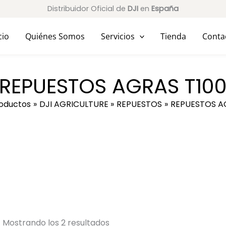
Distribuidor Oficial de
DJI
en
España
cio
Quiénes Somos
Servicios
Tienda
Conta
REPUESTOS AGRAS T10
oductos
DJI AGRICULTURE
REPUESTOS
REPUESTOS A
Mostrando los 2 resultados