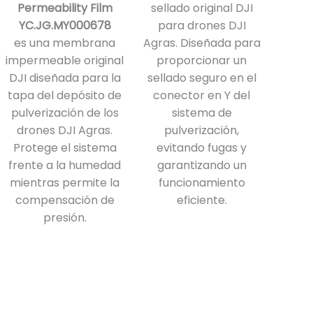
Permeability Film
sellado original DJI
YC.JG.MY000678
para drones DJI
es una membrana
Agras. Diseñada para
impermeable original
proporcionar un
DJI diseñada para la
sellado seguro en el
tapa del depósito de
conector en Y del
pulverización de los
sistema de
drones DJI Agras.
pulverización,
Protege el sistema
evitando fugas y
frente a la humedad
garantizando un
mientras permite la
funcionamiento
compensación de
eficiente.
presión.