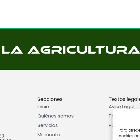
Secciones
Textos legal
Inicio
Aviso Legal
Quiénes somos
Política de p
Servicios
Política de c
Para ofrec
Mi cuenta
83
cookies pa