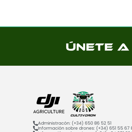
Administracón: (+34) 650 86 52 51
Información sobre drones: (+34) 651 55 67 