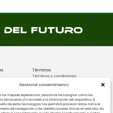
es
Términos
Términos y condiciones
rivacidad
Preguntas frecuentes
Gestionar consentimiento
ookies
er las mejores experiencias, utilizamos tecnologías como las
ra almacenar y/o acceder a la información del dispositivo. El
ento de estas tecnologías nos permitirá procesar datos como el
ento de navegación o las identificaciones únicas en este sitio. No