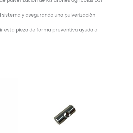
e pulverización de los drones agrícolas DJI
l sistema y asegurando una pulverización
tuir esta pieza de forma preventiva ayuda a