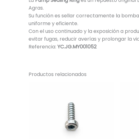
La
Pump Sealing Ring
es un repuesto original 
Agras.
Su función es sellar correctamente la bomba,
uniforme y eficiente.
Con el uso continuado y la exposición a produ
evitar fugas, reducir averías y prolongar la vi
Referencia:
YC.JG.MY001052
Productos relacionados