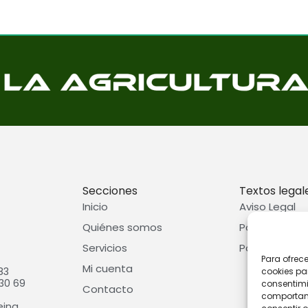
Secciones
Textos legal
Inicio
Aviso Legal
Quiénes somos
Política de p
Servicios
Política de c
Para ofrec
Mi cuenta
83
cookies pa
30 69
consentimi
Contacto
comportami
eina,