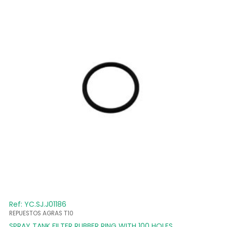
Ref: YC.SJ.J01186
REPUESTOS AGRAS T10
SPRAY TANK FILTER RUBBER RING WITH 100 HOLES