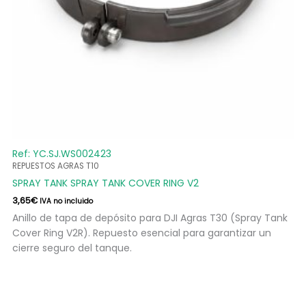
Ref: YC.SJ.WS002423
REPUESTOS AGRAS T10
SPRAY TANK SPRAY TANK COVER RING V2
3,65
€
IVA no incluido
Anillo de tapa de depósito para DJI Agras T30 (Spray Tank
Cover Ring V2R). Repuesto esencial para garantizar un
cierre seguro del tanque.