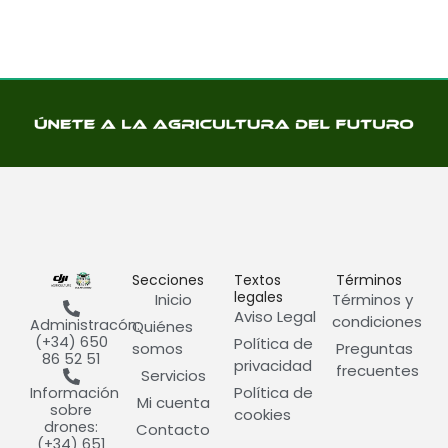
Secciones
Textos
Términos
legales
Inicio
Términos y
Aviso Legal
condiciones
Administracón:
Quiénes
(+34) 650
Política de
somos
Preguntas
86 52 51
privacidad
frecuentes
Servicios
Política de
Información
Mi cuenta
sobre
cookies
drones:
Contacto
(+34) 651