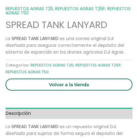
REPUESTOS AGRAS T25
,
REPUESTOS AGRAS T25P
,
REPUESTOS
AGRAS T50
SPREAD TANK LANYARD
La
SPREAD TANK LANYARD
es una correa original DJI
diseñada para asegurar correctamente el depósito del
sistema de esparcido en los drones agrícolas DJI Agras.
Categorías:
REPUESTOS AGRAS T25
,
REPUESTOS AGRAS T25P
,
REPUESTOS AGRAS T50
Volver a la tienda
Descripción
La
SPREAD TANK LANYARD
es un repuesto original DJI
diseñado para sujetar de forma segura el depósito del