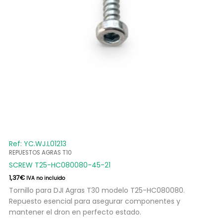
Ref: YC.WJ.L01213
REPUESTOS AGRAS T10
SCREW T25-HC080080-45-21
1,37
€
IVA no incluido
Tornillo para DJI Agras T30 modelo T25-HC080080.
Repuesto esencial para asegurar componentes y
mantener el dron en perfecto estado.