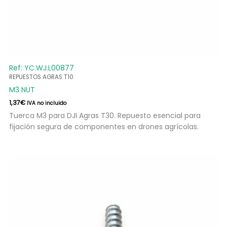
Ref: YC.WJ.L00877
REPUESTOS AGRAS T10
M3 NUT
1,37
€
IVA no incluido
Tuerca M3 para DJI Agras T30. Repuesto esencial para
fijación segura de componentes en drones agrícolas.