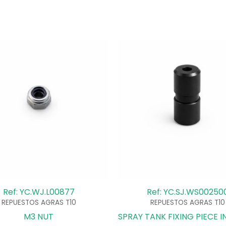
Ref: YC.WJ.L00877
Ref: YC.SJ.WS00250
REPUESTOS AGRAS T10
REPUESTOS AGRAS T10
M3 NUT
SPRAY TANK FIXING PIECE 