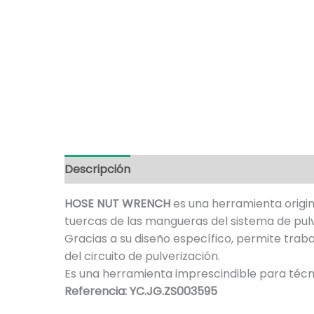
Descripción
HOSE NUT WRENCH
es una herramienta origin
tuercas de las mangueras del sistema de pulv
Gracias a su diseño específico, permite trab
del circuito de pulverización.
Es una herramienta imprescindible para técni
Referencia: YC.JG.ZS003595