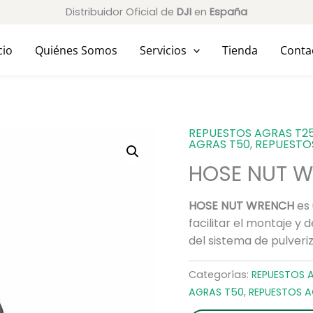
Distribuidor Oficial de
DJI
en
España
cio
Quiénes Somos
Servicios
Tienda
Conta
REPUESTOS AGRAS T2
AGRAS T50
,
REPUESTO
HOSE NUT 
HOSE NUT WRENCH
es 
facilitar el montaje y
del sistema de pulveri
Categorías:
REPUESTOS 
AGRAS T50
,
REPUESTOS A