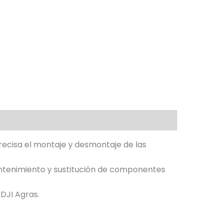
recisa el montaje y desmontaje de las
mantenimiento y sustitución de componentes
DJI Agras.