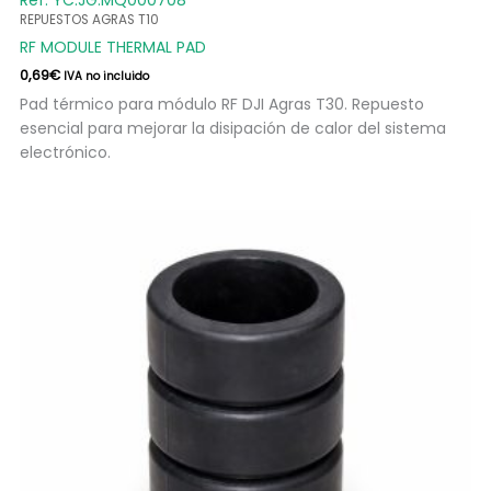
Ref: YC.JG.MQ000708
REPUESTOS AGRAS T10
RF MODULE THERMAL PAD
0,69
€
IVA no incluido
Pad térmico para módulo RF DJI Agras T30. Repuesto
esencial para mejorar la disipación de calor del sistema
electrónico.