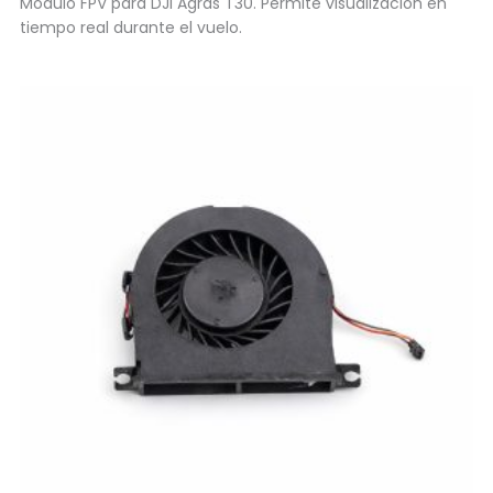
Módulo FPV para DJI Agras T30. Permite visualización en
tiempo real durante el vuelo.