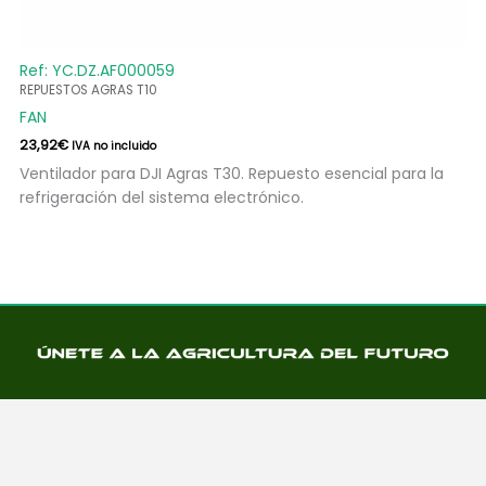
Ref: YC.DZ.AF000059
REPUESTOS AGRAS T10
FAN
23,92
€
IVA no incluido
Ventilador para DJI Agras T30. Repuesto esencial para la
refrigeración del sistema electrónico.