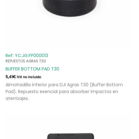
Ref: YC.JG.FP000013
REPUESTOS AGRAS T30
BUFFER BOTTOM PAD T30
5,41
€
IVA no incluido
Almohadilla inferior para DJI Agras T30 (Buffer Bottom
Pad). Repuesto esencial para absorber impactos en
aterrizajes.