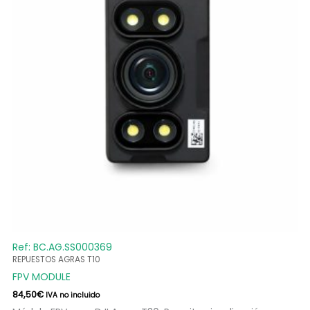
Ref: BC.AG.SS000369
REPUESTOS AGRAS T10
FPV MODULE
84,50
€
IVA no incluido