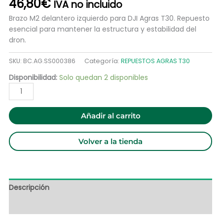
46,80
€
IVA no incluido
Brazo M2 delantero izquierdo para DJI Agras T30. Repuesto
esencial para mantener la estructura y estabilidad del
dron.
SKU:
BC.AG.SS000386
Categoría:
REPUESTOS AGRAS T30
Disponibilidad:
Solo quedan 2 disponibles
Añadir al carrito
Volver a la tienda
Descripción
Información adicional