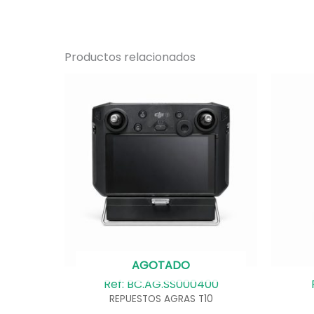
Productos relacionados
AGOTADO
Ref: BC.AG.SS000400
REPUESTOS AGRAS T10