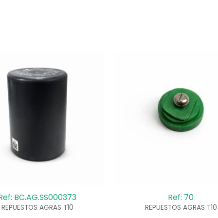
Ref: BC.AG.SS000373
Ref: 70
REPUESTOS AGRAS T10
REPUESTOS AGRAS T10