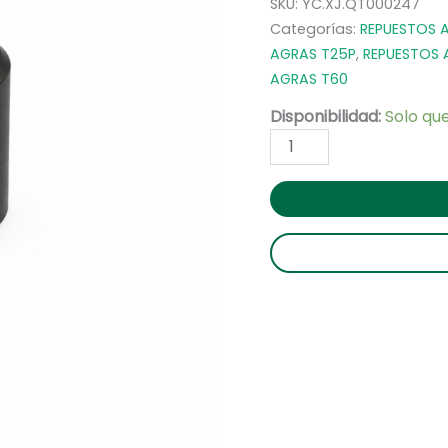
SKU:
YC.XJ.QT000247
Categorías:
REPUESTOS 
AGRAS T25P
,
REPUESTOS 
AGRAS T60
Disponibilidad:
Solo qu