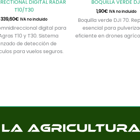
RECTIONAL DIGITAL RADAR
BOQUILLA VERDE DJ
T10/T30
1,90
€
IVA no incluido
339,60
€
Boquilla verde DJI 70. Re
IVA no incluido
mnidireccional digital para
esencial para pulveriza
Agras T10 y T30. Sistema
eficiente en drones agríco
nzado de detección de
ulos para vuelos seguros.