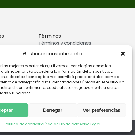
es
Términos
Términos y condiciones
rivacidad
Preguntas frecuentes
Gestionar consentimiento
ookies
er las mejores experiencias, utilizamos tecnologías como las
ra almacenar y/o acceder a la información del dispositivo. El
ento de estas tecnologías nos permitirá procesar datos como el
ento de navegación o las identificaciones únicas en este sitio. No
 retirar el consentimiento, puede afectar negativamente a ciertas
icas y funciones.
ceptar
Denegar
Ver preferencias
Política de cookies
Política de Privacidad
Aviso Legal