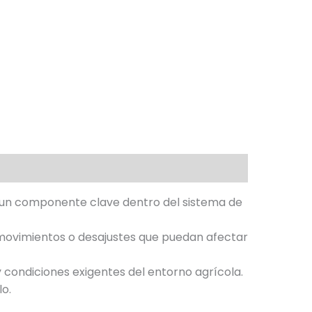
un componente clave dentro del sistema de
movimientos o desajustes que puedan afectar
 condiciones exigentes del entorno agrícola.
lo.