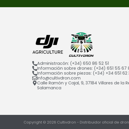
Administracón: (+34) 650 86 52 51
Información sobre drones: (+34) 651 55 67 
Información sobre piezas: (+34) +34 651 62 
info@cultivdron.com​
Calle Ramón y Cajal, 9, 37184 Villares de la R
Salamanca​
Copyright © 2026 Cultivdron - Distribuidor oficial de dro