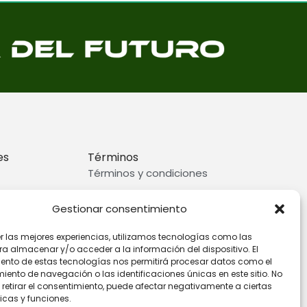
es
Términos
Términos y condiciones
rivacidad
Preguntas frecuentes
Gestionar consentimiento
ookies
er las mejores experiencias, utilizamos tecnologías como las
ra almacenar y/o acceder a la información del dispositivo. El
ento de estas tecnologías nos permitirá procesar datos como el
ento de navegación o las identificaciones únicas en este sitio. No
 retirar el consentimiento, puede afectar negativamente a ciertas
icas y funciones.